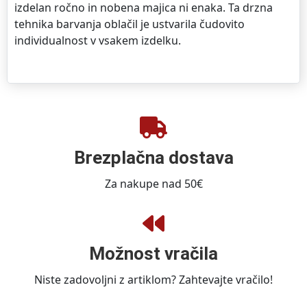
izdelan ročno in nobena majica ni enaka. Ta drzna
tehnika barvanja oblačil je ustvarila čudovito
individualnost v vsakem izdelku.
Brezplačna dostava
Za nakupe nad 50€
Možnost vračila
Niste zadovoljni z artiklom? Zahtevajte vračilo!