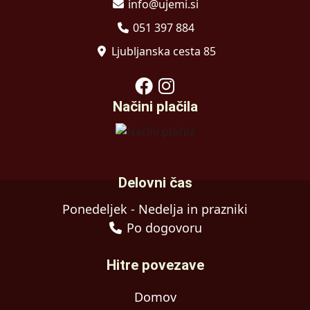
info@ujemi.si
051 397 884
Ljubljanska cesta 85
Načini plačila
Delovni čas
Ponedeljek - Nedelja in prazniki
Po dogovoru
Hitre povezave
Domov