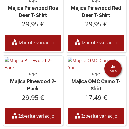
Majice
Majice
Majica Pinewood Roe
Majica Pinewood Red
Deer T-Shirt
Deer T-Shirt
29,95 €
29,95 €
Izberite variacijo
Izberite variacijo
do
-50%
Majice
Majice
Majica Pinewood 2-
Majica OMC Camo T-
Pack
Shirt
29,95 €
17,49 €
Izberite variacijo
Izberite variacijo