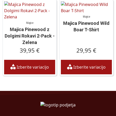
Majice
Majica Pinewood Wild
Majice
Majica Pinewood z
Boar T-Shirt
Dolgimi Rokavi 2-Pack -
Zelena
39,95 €
29,95 €
Izberite variacijo
Izberite variacijo