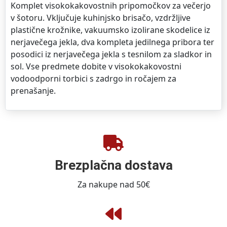
Komplet visokokakovostnih pripomočkov za večerjo
v šotoru. Vključuje kuhinjsko brisačo, vzdržljive
plastične krožnike, vakuumsko izolirane skodelice iz
nerjavečega jekla, dva kompleta jedilnega pribora ter
posodici iz nerjavečega jekla s tesnilom za sladkor in
sol. Vse predmete dobite v visokokakovostni
vodoodporni torbici s zadrgo in ročajem za
prenašanje.
Brezplačna dostava
Za nakupe nad 50€