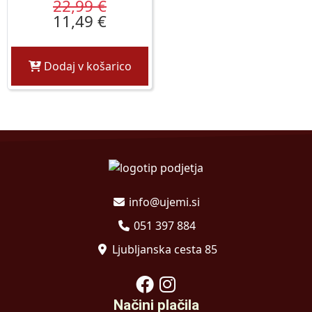
22,99 €
11,49 €
Dodaj v košarico
info@ujemi.si
051 397 884
Ljubljanska cesta 85
Načini plačila