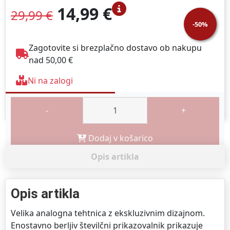
14,99 €
29,99 €
-50%
Zagotovite si brezplačno dostavo ob nakupu
nad 50,00 €
Ni na zalogi
-
+
Dodaj v košarico
Opis artikla
Opis artikla
Velika analogna tehtnica z ekskluzivnim dizajnom.
Enostavno berljiv številčni prikazovalnik prikazuje