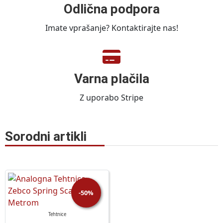
Odlična podpora
Imate vprašanje? Kontaktirajte nas!
Varna plačila
Z uporabo Stripe
Sorodni artikli
-50%
Tehtnice