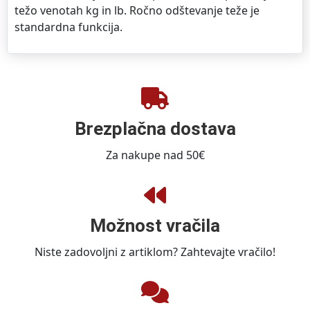
težo venotah kg in lb. Ročno odštevanje teže je
standardna funkcija.
Brezplačna dostava
Za nakupe nad 50€
Možnost vračila
Niste zadovoljni z artiklom? Zahtevajte vračilo!