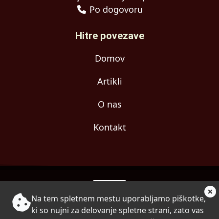
Po dogovoru
Hitre povezave
Domov
Artikli
O nas
Kontakt
Na tem spletnem mestu uporabljamo piškotke,
© 2024 Copyright Ujemi.si
ki so nujni za delovanje spletne strani, zato vas