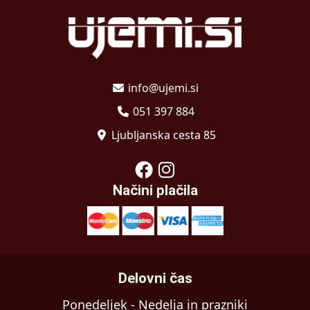
info@ujemi.si
051 397 884
Ljubljanska cesta 85
Načini plačila
Delovni čas
Ponedeljek - Nedelja in prazniki