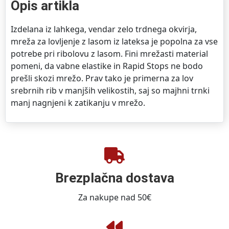
Opis artikla
Izdelana iz lahkega, vendar zelo trdnega okvirja,
mreža za lovljenje z lasom iz lateksa je popolna za vse
potrebe pri ribolovu z lasom. Fini mrežasti material
pomeni, da vabne elastike in Rapid Stops ne bodo
prešli skozi mrežo. Prav tako je primerna za lov
srebrnih rib v manjših velikostih, saj so majhni trnki
manj nagnjeni k zatikanju v mrežo.
Brezplačna dostava
Za nakupe nad 50€