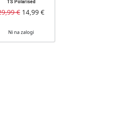
TS Polarised
29,99 €
14,99 €
Ni na zalogi