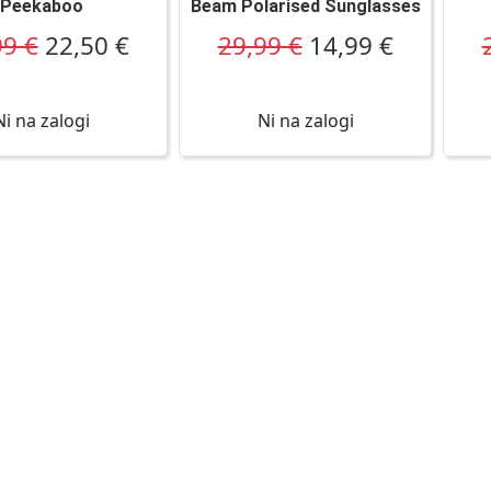
Peekaboo
Beam Polarised Sunglasses
99 €
22,50 €
29,99 €
14,99 €
Ni na zalogi
Ni na zalogi